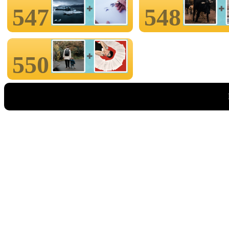
547
548
550